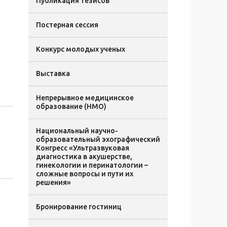
Публикация тезисов
Постерная сессия
Конкурс молодых ученых
Выставка
Непрерывное медицинское
образование (НМО)
Национальный научно-
образовательный эхографический
Конгресс «Ультразвуковая
диагностика в акушерстве,
гинекологии и перинатологии –
сложные вопросы и пути их
решения»
Бронирование гостиниц