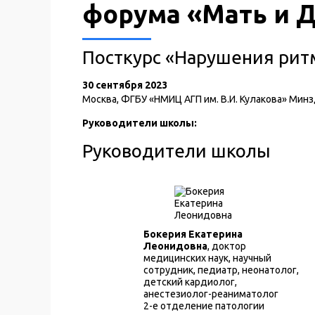
форума «Мать и Д
Посткурс «Нарушения рит
30 сентября 2023
Москва, ФГБУ «НМИЦ АГП им. В.И. Кулакова» Минзд
Руководители школы:
Руководители школы
Бокерия Екатерина
Леонидовна
, доктор
медицинских наук, научный
сотрудник, педиатр, неонатолог,
детский кардиолог,
анестезиолог-реаниматолог
2-е отделение патологии