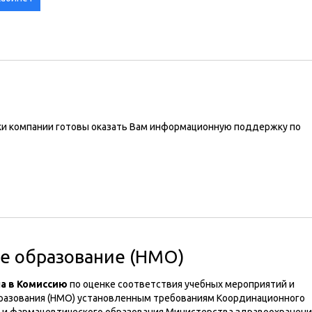
ки компании готовы оказать Вам информационную поддержку по
е образование (НМО)
а в Комиссию
по оценке соответствия учебных мероприятий и
разования (НМО) установленным требованиям Координационного