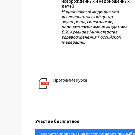
новорожденных и недоношенных
детей
Национальный медицинский
исследовательский центр
акушерства, гинекологии,
перинатологии имени академика
В.И. Кулакова Министерства
здравоохранения Российской
Федерации
.
Программа курса
Участие бесплатное
Зарегистрироваться на посткурс через личный 