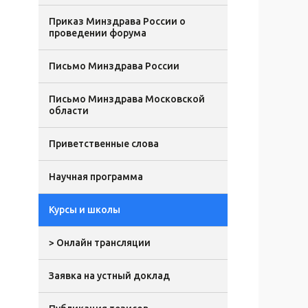
Приказ Минздрава России о
проведении форума
Письмо Минздрава России
Письмо Минздрава Московской
области
Приветственные слова
Научная программа
Курсы и школы
> Онлайн трансляции
Заявка на устный доклад