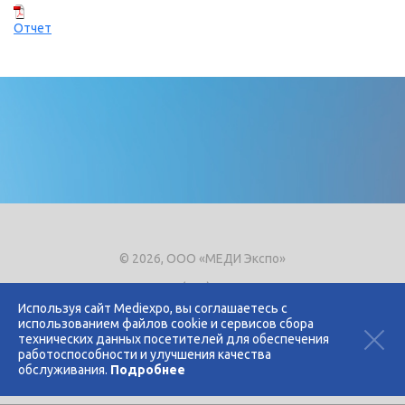
Отчет
© 2026, ООО «МЕДИ Экспо»
Тел.
+7 (495) 721-8866
E-mail:
expo@mediexpo.ru
Используя сайт Mediexpo, вы соглашаетесь с
использованием файлов cookie и сервисов сбора
Контакты
технических данных посетителей для обеспечения
Политика использования cookies
работоспособности и улучшения качества
Политика конфиденциальности
обслуживания.
Подробнее