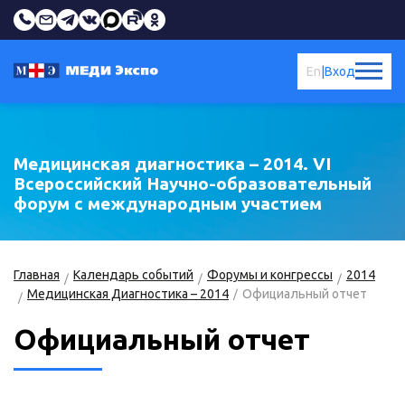
En
|
Вход
Медицинская диагностика – 2014. VI
Всероссийский Научно-образовательный
форум с международным участием
Главная
Календарь событий
Форумы и конгрессы
2014
Медицинская Диагностика – 2014
Официальный отчет
Официальный отчет