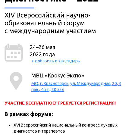
XIV Всероссийский научно-
образовательный форум
с международным участием
24–26 мая
2022 года
+ добавить в календарь
МВЦ «Крокус Экспо»
МО, г. Красногорск, ул. Международная, 20, 3
пав., 4 эт., 20 зал
УЧАСТИЕ БЕСПЛАТНОЕ! ТРЕБУЕТСЯ РЕГИСТРАЦИЯ!
В рамках форума:
XVI Всероссийский национальный конгресс лучевых
диагностов и терапевтов