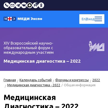
En
|
Вход
XIV Всероссийский научно-
образовательный форум с
международным участием
Медицинская диагностика – 2022
Главная
Календарь событий
Форумы и конгрессы
2022
Медицинская диагностика - 2022
Общая информация
Медицинская
Диагностика – 2022