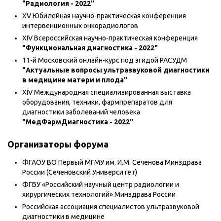
"Радиология - 2022"
XV Юбилейная научно-практическая конференция
интервенционных онкорадиологов
XIV Всероссийская научно-практическая конференция
"Функциональная диагностика - 2022"
11-й Московский онлайн-курс под эгидой РАСУДМ
"Актуальные вопросы ультразвуковой диагностики
в медицине матери и плода"
XIV Международная специализированная выставка
оборудования, техники, фармпрепаратов для
диагностики заболеваний человека
"МедФармДиагностика - 2022"
Организаторы форума
ФГАОУ ВО Первый МГМУ им. И.М. Сеченова Минздрава
России (Сеченовский Университет)
ФГБУ «Российский научный центр радиологии и
хирургических технологий» Минздрава России
Российская ассоциация специалистов ультразвуковой
диагностики в медицине