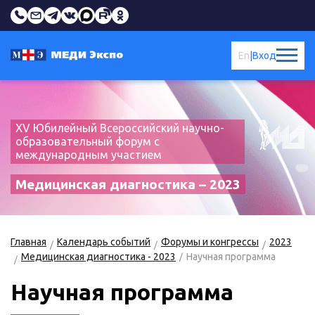
En
|
Вход
XV Юбилейный Всероссийский научно-
образовательный форум с
международным участием
Медицинская диагностика – 2023
Главная
Календарь событий
Форумы и конгрессы
2023
Медицинская диагностика - 2023
Научная программа
Научная программа