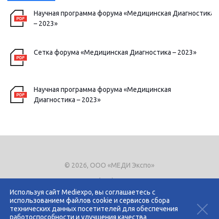
Научная программа форума «Медицинская Диагностика
– 2023»
Сетка форума «Медицинская Диагностика – 2023»
Научная программа форума «Медицинская
Диагностика – 2023»
© 2026, ООО «МЕДИ Экспо»
Тел.
+7 (495) 721-8866
E-mail:
expo@mediexpo.ru
Используя сайт Mediexpo, вы соглашаетесь с
использованием файлов cookie и сервисов сбора
Контакты
технических данных посетителей для обеспечения
Политика использования cookies
работоспособности и улучшения качества
Политика конфиденциальности