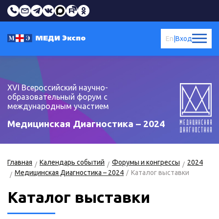
En
|
Вход
XVI Всероссийский научно-
образовательный форум с
международным участием
Медицинская Диагностика – 2024
Главная
Календарь событий
Форумы и конгрессы
2024
Медицинская Диагностика – 2024
Каталог выставки
Каталог выставки