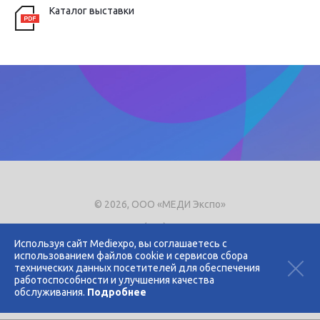
Каталог выставки
© 2026, ООО «МЕДИ Экспо»
Тел.
+7 (495) 721-8866
E-mail:
expo@mediexpo.ru
Используя сайт Mediexpo, вы соглашаетесь с
использованием файлов cookie и сервисов сбора
Контакты
технических данных посетителей для обеспечения
Политика использования cookies
работоспособности и улучшения качества
Политика конфиденциальности
обслуживания.
Подробнее