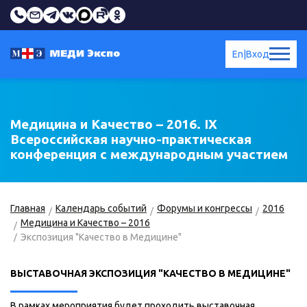
En
|
Вход
Медицина и Качество – 2016. IX
Всероссийская научно-практическая
конференция с международным участием
Главная
Календарь событий
Форумы и конгрессы
2016
Медицина и Качество – 2016
Экспозиция "Качество в Медицине"
ВЫСТАВОЧНАЯ ЭКСПОЗИЦИЯ "КАЧЕСТВО В МЕДИЦИНЕ"
В рамках мероприятия будет проходить выставочная