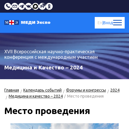
En
|
Вход
XVII Всероссийская научно-практическая
конференция с международным участием
Медицина и Качество – 2024
Главная
Календарь событий
Форумы и конгрессы
2024
Медицина и качество – 2024
Место проведения
Место проведения