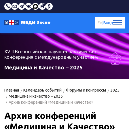
En
|
Вход
XVIII Всероссийская научно-практическая
конференция с международным участием
Медицина и Качество – 2025
Главная
Календарь событий
Форумы и конгрессы
2025
Медицина и качество – 2025
Архив конференций «Медицина и Качество»
Архив конференций
«Медицина и Качество»