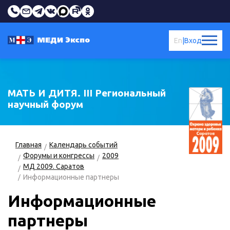
En
|
Вход
МАТЬ И ДИТЯ. III Региональный
научный форум
Главная
Календарь событий
Форумы и конгрессы
2009
МД 2009. Саратов
Информационные партнеры
Информационные
партнеры