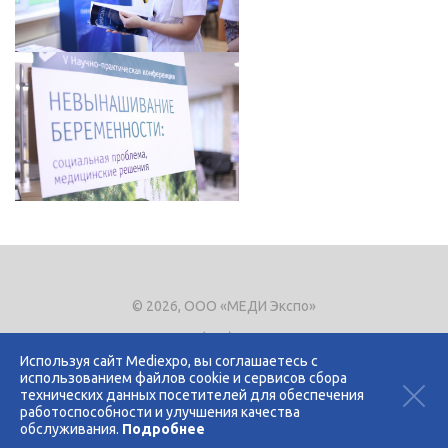
© 2026, ООО «МЕДИ Экспо»
Тел.
+7 (495) 721-8866
E-mail:
expo@mediexpo.ru
Используя сайт Mediexpo, вы соглашаетесь с
использованием файлов cookie и сервисов сбора
Контакты
технических данных посетителей для обеспечения
Политика использования cookies
работоспособности и улучшения качества
Политика конфиденциальности
обслуживания.
Подробнее