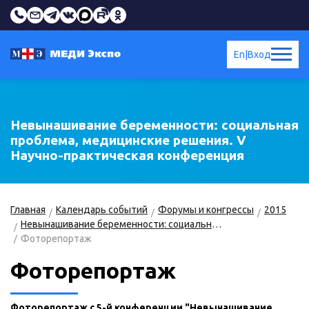
En
|
Вход
Невынашивание беременности: социальная
проблема, медицинские решения. V
Научно-практическая конференция
Главная
Календарь событий
Форумы и конгрессы
2015
Невынашивание беременности: социальная проблема, медицинские решения
Фоторепортаж
Фоторепортаж
Фоторепортаж с 5-й конференции "Невынашивание