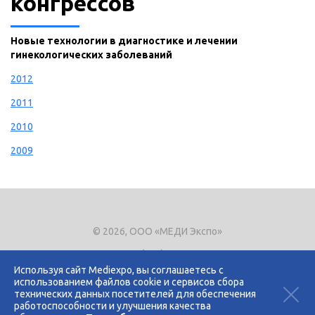
конгрессов
Новые технологии в диагностике и лечении
гинекологических заболеваний
2012
2011
2010
2009
© 2026, ООО «МЕДИ Экспо»
Тел.
+7 (495) 721-8866
E-mail:
expo@mediexpo.ru
Используя сайт Mediexpo, вы соглашаетесь с
использованием файлов cookie и сервисов сбора
Контакты
технических данных посетителей для обеспечения
Политика использования cookies
работоспособности и улучшения качества
Политика конфиденциальности