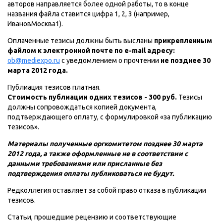
авторов направляется более одной работы, то в конце
названия файла ставится цифра 1, 2, 3 (например,
ИвановМосква1).
Оплаченные тезисы должны быть высланы
прикрепленным
файлом к электронной почте по е-mail адресу:
ob@mediexpo.ru
с уведомлением о прочтении
не позднее 30
марта 2012 года.
Публиация тезисов платная.
Стоимость публиации одних тезисов - 300 руб.
Тезисы
должны сопровождаться копией документа,
подтверждающего оплату, с формулировкой «за публикацию
тезисов».
Материалы полученные оргкомитетом позднее 30 марта
2012 года, а также оформленные не в соответствии с
данными требованиями или присланные без
подтверждения оплаты публиковаться не будут.
Редколлегия оставляет за собой право отказа в публикации
тезисов.
Статьи, прошедшие рецензию и соответствующие