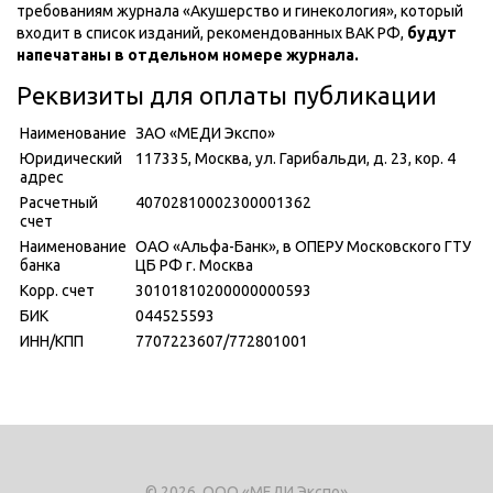
требованиям журнала «Акушерство и гинекология», который
входит в список изданий, рекомендованных ВАК РФ,
будут
напечатаны в отдельном номере журнала.
Реквизиты для оплаты публикации
Наименование
ЗАО «МЕДИ Экспо»
Юридический
117335, Москва, ул. Гарибальди, д. 23, кор. 4
адрес
Расчетный
40702810002300001362
счет
Наименование
ОАО «Альфа-Банк», в ОПЕРУ Московского ГТУ
банка
ЦБ РФ г. Москва
Корр. счет
30101810200000000593
БИК
044525593
ИНН/КПП
7707223607/772801001
© 2026, ООО «МЕДИ Экспо»