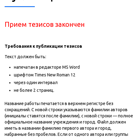
Прием тезисов закончен
Требования к публикации тезисов
Текст должен быть:
напечатан в редакторе MS Word
шрифтом Times New Roman 12
через один интервал
не более 2 страниц.
Название работы печатается в верхнем регистре без
сокращений. С новой строки указываются фамилии авторов
(инициалы ставятся после фамилии), с новой строки — полное
официальное название учреждения и город. Файл должен
иметь в названии фамилию первого автора и город,
набранные без пробелов. Если от одного автора или группы