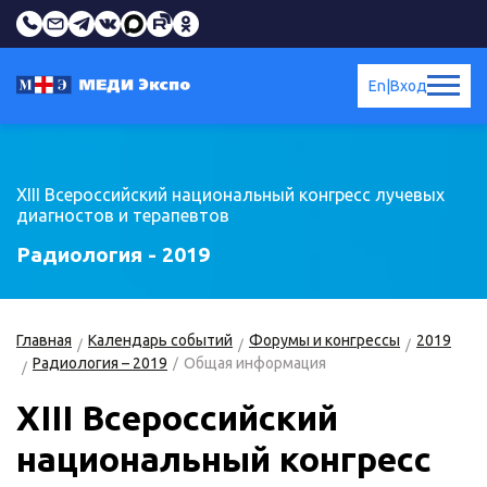
En
|
Вход
XIII Всероссийский национальный конгресс лучевых
диагностов и терапевтов
Радиология - 2019
Главная
Календарь событий
Форумы и конгрессы
2019
Радиология – 2019
Общая информация
XIII Всероссийский
национальный конгресс