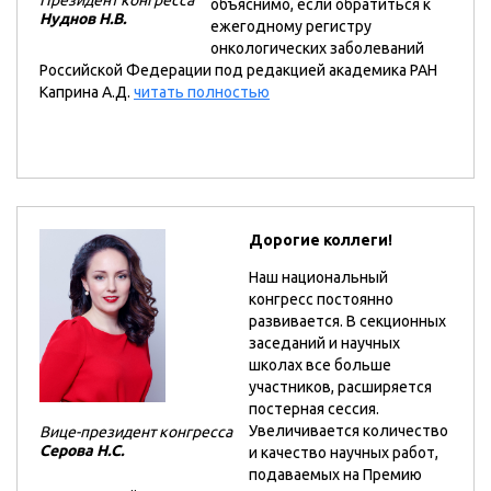
объяснимо, если обратиться к
Нуднов Н.В.
ежегодному регистру
онкологических заболеваний
Российской Федерации под редакцией академика РАН
Каприна А.Д.
читать полностью
Дорогие коллеги!
Наш национальный
конгресс постоянно
развивается. В секционных
заседаний и научных
школах все больше
участников, расширяется
постерная сессия.
Увеличивается количество
Вице-президент конгресса
Серова Н.С.
и качество научных работ,
подаваемых на Премию