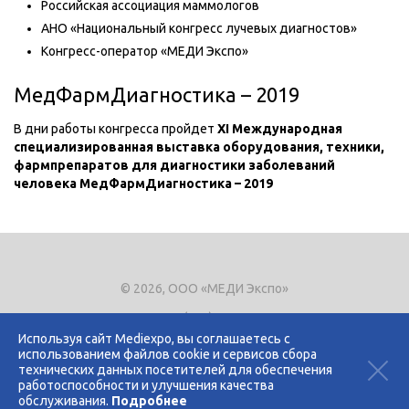
Российская ассоциация маммологов
АНО «Национальный конгресс лучевых диагностов»
Конгресс-оператор «МЕДИ Экспо»
МедФармДиагностика – 2019
В дни работы конгресса пройдет
XI Международная
специализированная выставка оборудования, техники,
фармпрепаратов для диагностики заболеваний
человека МедФармДиагностика – 2019
© 2026, ООО «МЕДИ Экспо»
Тел.
+7 (495) 721-8866
E-mail:
expo@mediexpo.ru
Используя сайт Mediexpo, вы соглашаетесь с
использованием файлов cookie и сервисов сбора
Контакты
технических данных посетителей для обеспечения
Политика использования cookies
работоспособности и улучшения качества
Политика конфиденциальности
обслуживания.
Подробнее