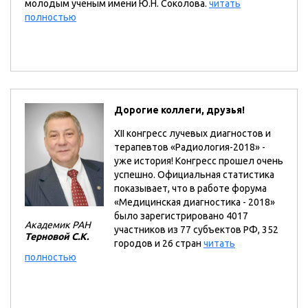
молодым учёным имени Ю.Н. Соколова.
читать
полностью
Дорогие коллеги, друзья!
XII конгресс лучевых диагностов и
терапевтов «Радиология-2018» -
уже история! Конгресс прошел очень
успешно. Официальная статистика
показывает, что в работе форума
«Медицинская диагностика - 2018»
было зарегистрировано 4017
Академик РАН
участников из 77 субъектов РФ, 352
Терновой С.К.
городов и 26 стран
читать
полностью