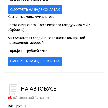
СМОТРЕТЬ НА ЯНДЕКС.КАРТАХ
Крытая парковка «Амальтея»
Заезд с Минского шоссе (через эстакаду мимо МФК
«Орбион»)
БЦ «Амальтея» соединен с Технопарком крытой
пешеходной галереей.
Тариф:
100 рублей в час.
СМОТРЕТЬ НА ЯНДЕКС.КАРТАХ
НА АВТОБУСЕ
«Славянский бульвар»
маршрут 818Э