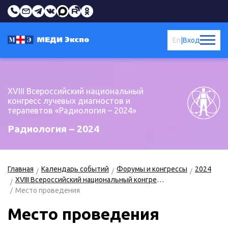
En
|
Вход
XVIII Всероссийский национальный
конгресс лучевых диагностов и
терапевтов «Радиология – 2024»
Радиология – 2024
Главная
Календарь событий
Форумы и конгрессы
2024
XVIII Всероссийский национальный конгресс лучевых диагностов и терапевтов «Радиология – 2024»
Место проведения
Место проведения