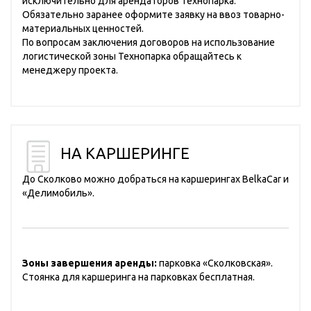
исключительно для арендаторов Технопарка.
Обязательно заранее оформите заявку на ввоз товарно-
материальных ценностей.
По вопросам заключения договоров на использование
логистической зоны Технопарка обращайтесь к
менеджеру проекта.
НА КАРШЕРИНГЕ
До Сколково можно добраться на каршерингах BelkaCar и
«Делимобиль».
Зоны завершения аренды:
парковка «Сколковская».
Стоянка для каршеринга на парковках бесплатная.