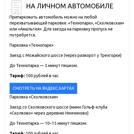
НА ЛИЧНОМ АВТОМОБИЛЕ
Припарковать автомобиль можно на любой
перехватывающей парковке: «Технопарк», «Сколковская»
или «Амальтея». Для заезда на парковку пропуск не
потребуется.
Парковка «Технопарк»
Заезд с Можайского шоссе (через разворот у Трехгорки)
До Технопарка — 5 минут пешком.
Тариф:
100 рублей в час.
СМОТРЕТЬ НА ЯНДЕКС.КАРТАХ
Парковка «Сколковская»
Заезд со Сколковского шоссе (мимо Гольф-клуба
«Сколково» через деревню Немчиново)
До Технопарка — 10–15 минут пешком.
Тариф:
100 рублей в час.