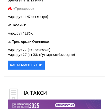
Время в пути: 13 минут
«Тропарево»
маршрут 1147 (от метро)
из Заречья:
маршрут 1286К
из Трехгорки и Одинцово:
маршрут 27 (из Трехгорки)
маршрут 27 (от ЖК «Гуссарская баллада»)
КАРТА МАРШРУТОВ
НА ТАКСИ