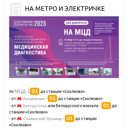
НА МЕТРО И ЭЛЕКТРИЧКЕ
МЦД-1
D1
по
до станции «Сколково»
D1
- от
Кунцевская
-
до станции «Сколково»
D1
- от
Белорусская
или Белорусского вокзала -
до
станции «Сколково»
D1
- от
Славянский бульвар
-
до станции
«Сколково»