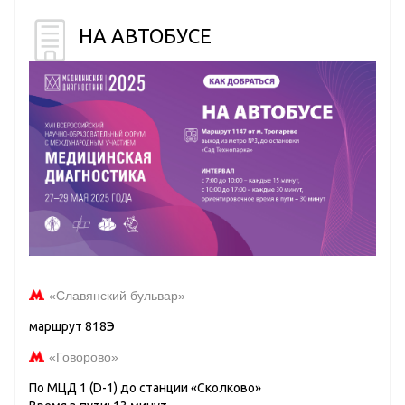
НА АВТОБУСЕ
«Славянский бульвар»
маршрут 818Э
«Говорово»
По МЦД 1 (D-1) до станции «Сколково»