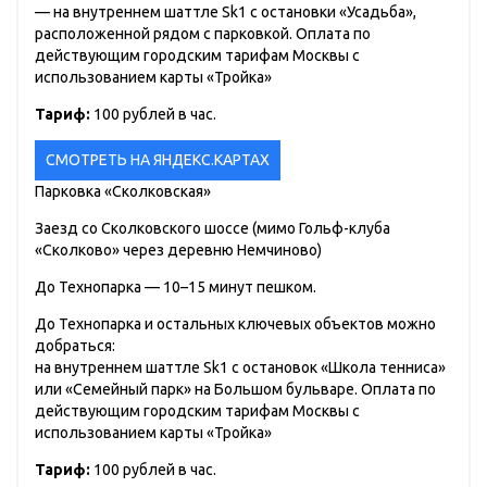
— на внутреннем шаттле Sk1 с остановки «Усадьба»,
расположенной рядом с парковкой. Оплата по
действующим городским тарифам Москвы с
использованием карты «Тройка»
Тариф:
100 рублей в час.
СМОТРЕТЬ НА ЯНДЕКС.КАРТАХ
Парковка «Сколковская»
Заезд со Сколковского шоссе (мимо Гольф-клуба
«Сколково» через деревню Немчиново)
До Технопарка — 10–15 минут пешком.
До Технопарка и остальных ключевых объектов можно
добраться:
на внутреннем шаттле Sk1 с остановок «Школа тенниса»
или «Семейный парк» на Большом бульваре. Оплата по
действующим городским тарифам Москвы с
использованием карты «Тройка»
Тариф:
100 рублей в час.