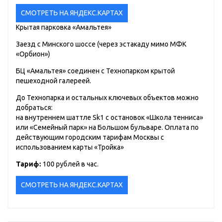
СМОТРЕТЬ НА ЯНДЕКС.КАРТАХ
Крытая парковка «Амальтея»
Заезд с Минского шоссе (через эстакаду мимо МФК
«Орбион»)
БЦ «Амальтея» соединен с Технопарком крытой
пешеходной галереей.
До Технопарка и остальных ключевых объектов можно
добраться:
на внутреннем шаттле Sk1 с остановок «Школа тенниса»
или «Семейный парк» на Большом бульваре. Оплата по
действующим городским тарифам Москвы с
использованием карты «Тройка»
Тариф:
100 рублей в час.
СМОТРЕТЬ НА ЯНДЕКС.КАРТАХ