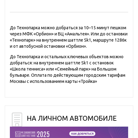
До Технопарка можно добраться за 10–15 минут пешком
через МФК «Орбион» и БЦ «Амальтея». Или до остановки
«Технопарк» на внутреннем шаттле Sk1, маршруте 1286к
и от автобусной остановки «Орбион».
До Технопарка и остальных ключевых объектов можно
добраться: на внутреннем шаттле Sk1 с остановок
«Школа тенниса» или «Семейный парк» на Большом
бульваре. Оплата по действующим городским тарифам
Москвы с использованием карты «Тройка»
НА ЛИЧНОМ АВТОМОБИЛЕ