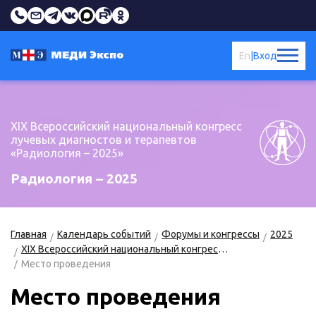
En
|
Вход
XIX Всероссийский национальный конгресс
лучевых диагностов и терапевтов
«Радиология – 2025»
Радиология – 2025
Главная
Календарь событий
Форумы и конгрессы
2025
XIX Всероссийский национальный конгресс лучевых диагностов и терапевтов «Радиология – 2025»
Место проведения
Место проведения