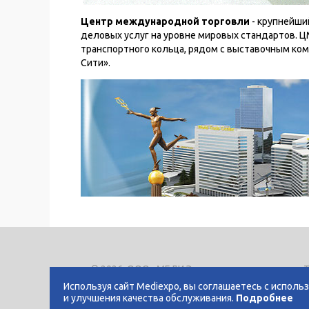
Центр международной торговли
- крупнейши
деловых услуг на уровне мировых стандартов. Ц
транспортного кольца, рядом с выставочным ко
Сити».
© 2026, ООО «МЕДИ Экспо»
Т
E
Используя сайт Mediexpo, вы соглашаетесь с исполь
и улучшения качества обслуживания.
Подробнее