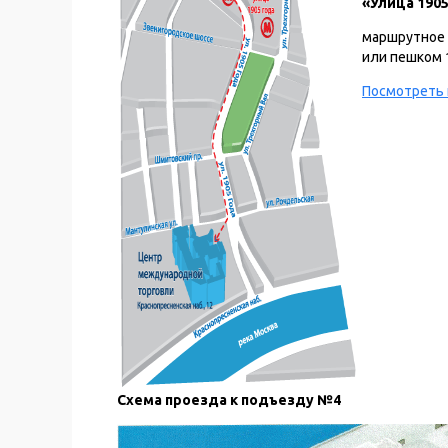
«Улица 190
маршрутное 
или пешком 
Посмотреть 
Схема проезда к подъезду №4