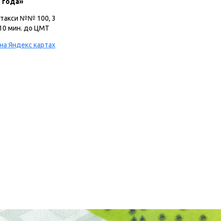
5 года»
такси №№ 100, 3
10 мин. до ЦМТ
на Яндекс картах