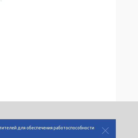
-
 cookies
сетителей для обеспечения работоспособности
льности