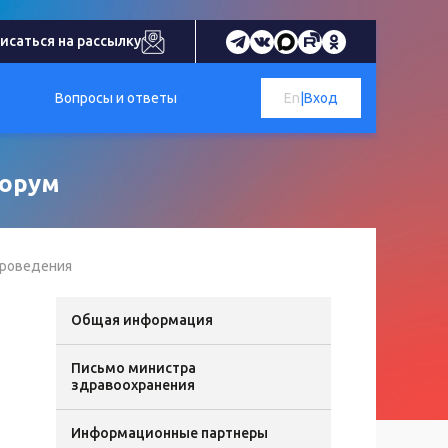
исаться на рассылку
Вопросы и ответы
En
|
Вход
форум
проведения
Общая информация
Письмо министра
здравоохранения
Информационные партнеры