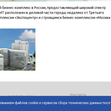
й бизнес-комплекс в России, предоставляющий широкий спектр
МТ расположен в деловой части города, недалеко от Третьего
мплексом «Экспоцентр» и строящимся бизнес-комплексом «Москва
Контакты
ел.
+7 (495) 721-8866
Политика использования
-mail:
expo@mediexpo.ru
зованием файлов cookie и сервисов сбора технических данных по
Политика конфиденциа