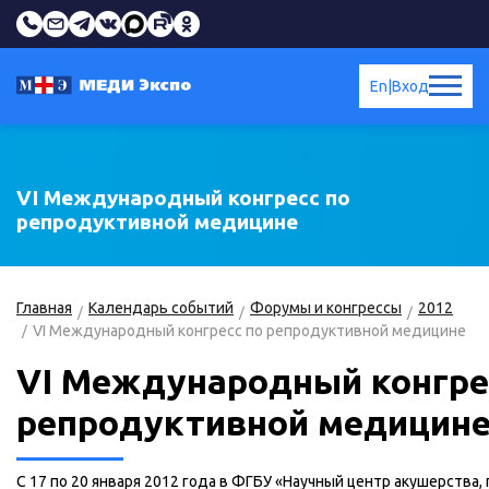
En
|
Вход
VI Международный конгресс по
репродуктивной медицине
Главная
Календарь событий
Форумы и конгрессы
2012
VI Международный конгресс по репродуктивной медицине
VI Международный конгре
репродуктивной медицин
С 17 по 20 января 2012 года в ФГБУ «Научный центр акушерства,