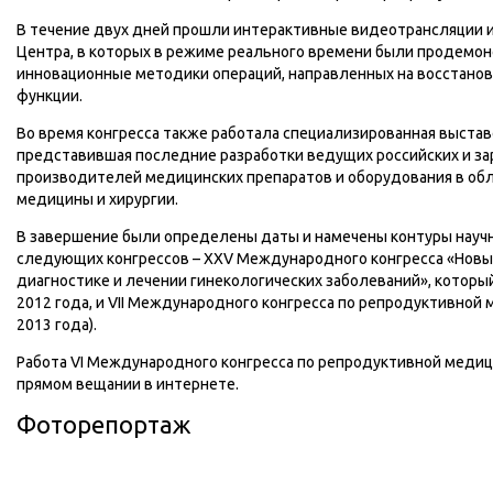
В течение двух дней прошли интерактивные видеотрансляции 
Центра, в которых в режиме реального времени были продемо
инновационные методики операций, направленных на восстано
функции.
Во время конгресса также работала специализированная выстав
представившая последние разработки ведущих российских и з
производителей медицинских препаратов и оборудования в об
медицины и хирургии.
В завершение были определены даты и намечены контуры науч
следующих конгрессов – XXV Международного конгресса «Новы
диагностике и лечении гинекологических заболеваний», который
2012 года, и VII Международного конгресса по репродуктивной м
2013 года).
Работа VI Международного конгресса по репродуктивной медиц
прямом вещании в интернете.
Фоторепортаж