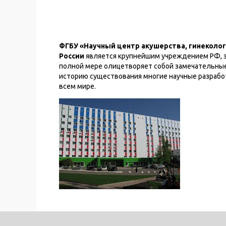
ФГБУ «Научный центр акушерства, гинеколог
России
является крупнейшим учреждением РФ, 
полной мере олицетворяет собой замечательные
историю существования многие научные разрабо
всем мире.