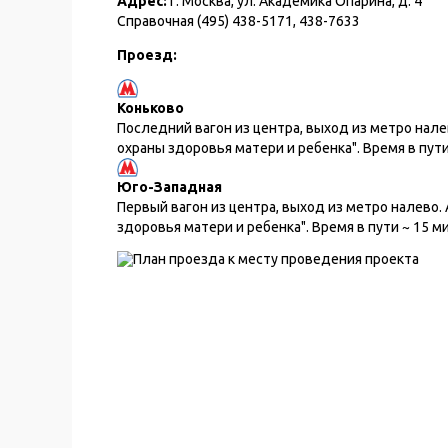
Адрес:
г. Москва, ул. Академика Опарина, д. 4
Справочная (495) 438-5171, 438-7633
Проезд:
Коньково
Последний вагон из центра, выход из метро нал
охраны здоровья матери и ребенка". Время в пути
Юго-Западная
Первый вагон из центра, выход из метро налево.
здоровья матери и ребенка". Время в пути ~ 15 м