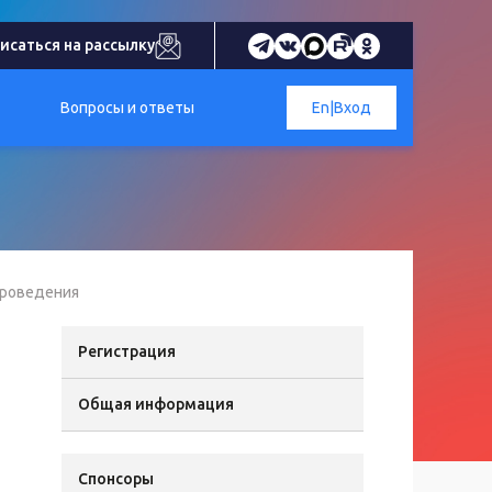
исаться на рассылку
Вопросы и ответы
En
|
Вход
проведения
Регистрация
Общая информация
Спонсоры