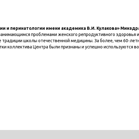
ии и перинатологии имени академика В.И. Кулакова» Минздр
занимающимся проблемами женского репродуктивного здоровья и
 традиции школы отечественной медицины. За более, чем 60-ле
тки коллектива Центра были признаны и успешно используются во