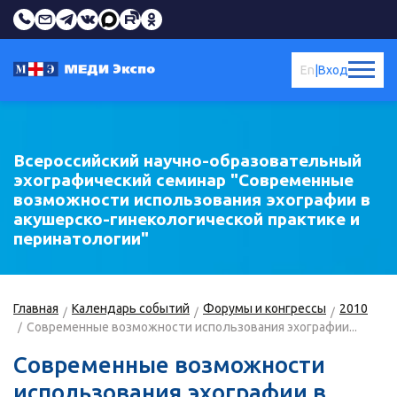
En
|
Вход
Всероссийский научно-образовательный
эхографический семинар "Современные
возможности использования эхографии в
акушерско-гинекологической практике и
перинатологии"
Главная
Календарь событий
Форумы и конгрессы
2010
Современные возможности использования эхографии...
Современные возможности
использования эхографии в