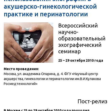
акушерско-гинекологической
практике и перинатологии
Всероссийский
научно-
образовательный
эхографический
семинар
25 – 29 октября 2010 года
Место проведения:
Москва, ул. академика Опарина, д. 4. ФГУ «Научный центр
акушерства, гинекологии и перинатологии им.В.И.Кулакова
Росмедтехнологий»
Пост-релиз
В Москве с 25 по 29 октября 2010 года проходил