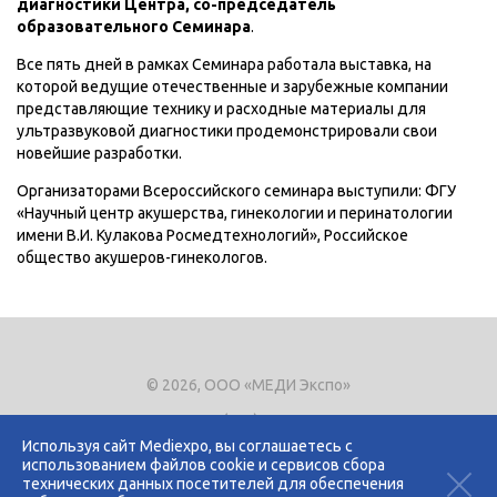
диагностики Центра, со-председатель
образовательного Семинара
.
Все пять дней в рамках Семинара работала выставка, на
которой ведущие отечественные и зарубежные компании
представляющие технику и расходные материалы для
ультразвуковой диагностики продемонстрировали свои
новейшие разработки.
Организаторами Всероссийского семинара выступили: ФГУ
«Научный центр акушерства, гинекологии и перинатологии
имени В.И. Кулакова Росмедтехнологий», Российское
общество акушеров-гинекологов.
© 2026, ООО «МЕДИ Экспо»
Тел.
+7 (495) 721-8866
E-mail:
expo@mediexpo.ru
Используя сайт Mediexpo, вы соглашаетесь с
использованием файлов cookie и сервисов сбора
Контакты
технических данных посетителей для обеспечения
Политика использования cookies