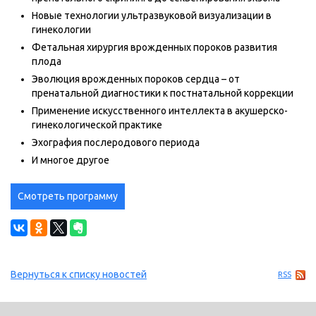
Новые технологии ультразвуковой визуализации в
гинекологии
Фетальная хирургия врожденных пороков развития
плода
Эволюция врожденных пороков сердца – от
пренатальной диагностики к постнатальной коррекции
Применение искусственного интеллекта в акушерско-
гинекологической практике
Эхография послеродового периода
И многое другое
Смотреть программу
Вернуться к списку новостей
RSS