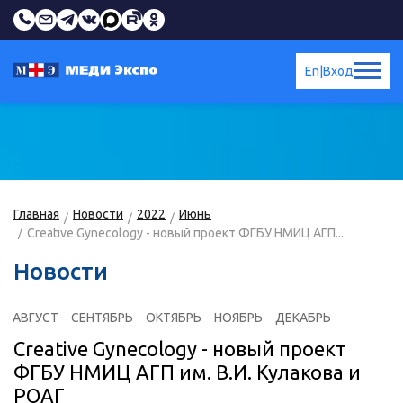
En
|
Вход
Главная
Новости
2022
Июнь
Creative Gynecology - новый проект ФГБУ НМИЦ АГП...
Новости
АВГУСТ
СЕНТЯБРЬ
ОКТЯБРЬ
НОЯБРЬ
ДЕКАБРЬ
Creative Gynecology - новый проект
ФГБУ НМИЦ АГП им. В.И. Кулакова и
РОАГ