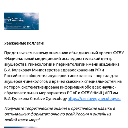
Уважаемые коллеги!
Представляем вашему вниманию объединенный проект ФГБУ
«Национальный медицинский исследовательский центр
акушерства, гинекологии и перинатологии имени академика
В.И. Кулакова» Министерства здравоохранения РФ и
Российского общества акушеров-гинекологов – портал для
акушеров-гинекологов и врачей смежных специальностей, на
котором систематизирована информация обо всех научно-
образовательных мероприятиях РОАГ и ФГБУ НМИЦ АГП им.
В.И. Кулакова Creative Gynecology
https://creativegynecology.ru
.
Получайте теоретические знания и практические навыки в
оптимальных форматах: очно по всей России и онлайн из
любой точки мира!