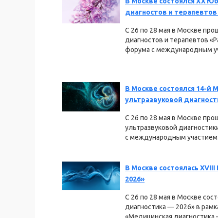
В Москве состоялся XX Ю
диагностов и терапевтов
С 26 по 28 мая в Москве п
диагностов и терапевтов «Р
форума с международным уч
В Москве состоялся 14-й
ультразвуковой диагност
С 26 по 28 мая в Москве пр
ультразвуковой диагностики
с международным участием 
В Москве состоялась XVII
2026»
С 26 по 28 мая в Москве со
диагностика — 2026» в рамк
«Медицинская диагностика —