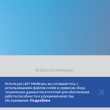
© 2026, LLC «Medi Expo»
Phone.
+7 (495) 721-8866
E-mail:
expo@mediexpo.ru
Используя сайт Mediexpo, вы соглашаетесь с
использованием файлов cookie и сервисов сбора
Контакты
технических данных посетителей для обеспечения
Политика использования cookies
работоспособности и улучшения качества
Политика конфиденциальности
обслуживания.
Подробнее