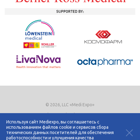
© 2026, LLC «Medi Expo»
Phone.
+7 (495) 721-8866
E-mail:
expo@mediexpo.ru
Используя сайт Mediexpo, вы соглашаетесь с
использованием файлов cookie и сервисов сбора
Контакты
технических данных посетителей для обеспечения
Политика использования cookies
работоспособности и улучшения качества
Политика конфиденциальности