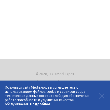
© 2026, LLC «Medi Expo»
Phone.
+7 (495) 721-8866
E-mail:
expo@mediexpo.ru
Используя сайт Mediexpo, вы соглашаетесь с
использованием файлов cookie и сервисов сбора
Контакты
технических данных посетителей для обеспечения
Политика использования cookies
работоспособности и улучшения качества
Политика конфиденциальности
обслуживания.
Подробнее