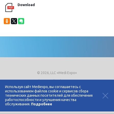
Download
© 2026, LLC «Medi Expo»
Phone.
+7 (495) 721-8866
E-mail:
expo@mediexpo.ru
Используя сайт Mediexpo, вы соглашаетесь с
использованием файлов cookie и сервисов сбора
Контакты
технических данных посетителей для обеспечения
Политика использования cookies
работоспособности и улучшения качества
Политика конфиденциальности
обслуживания.
Подробнее