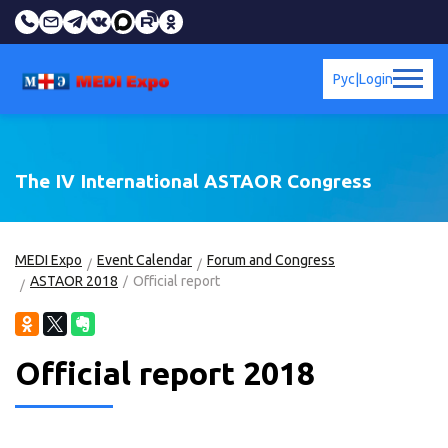
Рус
|
Login
The IV International ASTAOR Congress
MEDI Expo
Event Calendar
Forum and Congress
ASTAOR 2018
Official report
Official report 2018