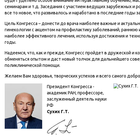
Будет уделено особое внимание интерактивному обучению, мас
семинарам и т.д. Заседания с участием ведущих зарубежных и 
все то новое, что развивалось и наработано в последние годы з
Цель Конгресса – донести до врача наиболее важные и актуаль
гинекологии с акцентом на профилактику заболеваний, раннюю 
наиболее эффективного лечения, используя достижения и техн
годы.
Надеемся, что, как и прежде, Конгресс пройдет в дружеской и 
обменяться опытом и даст новый толчок для дальнейшего сов
поликлинической помощи.
Желаем Вам здоровья, творческих успехов и всего самого добро
Президент Конгресса -
академик РАН, профессоре,
заслуженный деятель науки
РФ
Сухих Г.Т.