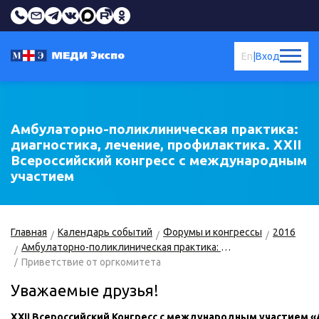
En
|
Вход
Амбулаторно-поликлиническая практика:
диагностика, лечение, профилактика. XXII
Всероссийский конгресс с международным
участием
Главная
Календарь событий
Форумы и конгрессы
2016
Амбулаторно-поликлиническая практика: диагностика, лечение, профилактика
Приветствие от оргкомитета
Уважаемые друзья!
XXII Всероссийский Конгресс с международным участием 