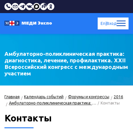
En
|
Вход
Амбулаторно-поликлиническая практика:
диагностика, лечение, профилактика. XXII
Всероссийский конгресс с международным
участием
Главная
Календарь событий
Форумы и конгрессы
2016
Амбулаторно-поликлиническая практика: диагностика, лечение, профилактика
Контакты
Контакты