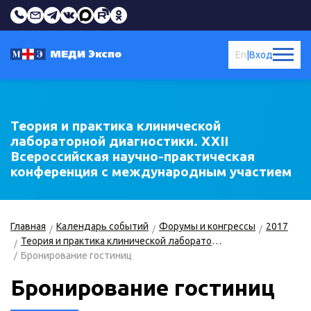
En
|
Вход
Теория и практика клинической
лабораторной диагностики. XXII
Всероссийская научно-практическая
конференция с международным участием
Главная
Календарь событий
Форумы и конгрессы
2017
Теория и практика клинической лабораторной диагностики
Бронирование гостиниц
Бронирование гостиниц