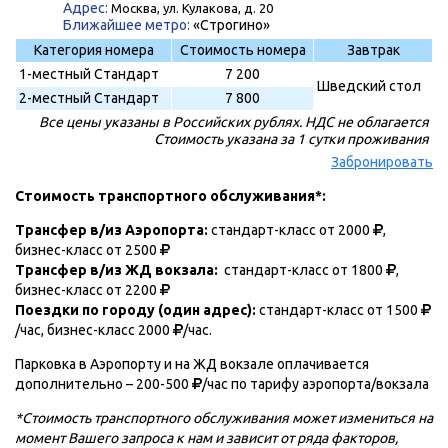
Адрес:
Москва, ул. Кулакова, д. 20
Ближайшее метро:
«Строгино»
Категория номера
Стоимость номера
Завтрак
1-местный Стандарт
7 200
Шведский стол
2-местный Стандарт
7 800
Все цены указаны в Российских рублях. НДС не облагается
Стоимость указана за 1 сутки проживания
Забронировать
Стоимость транспортного обслуживания*:
Трансфер в/из Аэропорта:
стандарт-класс от 2000
,
бизнес-класс от 2500
Трансфер в/из ЖД вокзала:
стандарт-класс от 1800
,
бизнес-класс от 2200
Поездки по городу (один адрес):
стандарт-класс от 1500
/час, бизнес-класс 2000
/час.
Парковка в Аэропорту и на ЖД вокзале оплачивается
дополнительно – 200-500
/час по тарифу аэропорта/вокзала
*Стоимость транспортного обслуживания может измениться на
момент Вашего запроса к нам и зависит от ряда факторов,