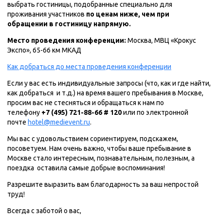
выбрать гостиницы, подобранные специально для
проживания участников
по ценам ниже, чем при
обращении в гостиницу напрямую.
Место проведения конференции:
Москва, МВЦ «Крокус
Экспо», 65-66 км МКАД
Как добраться до места проведения конференции
Если у вас есть индивидуальные запросы (что, как и где найти,
как добраться и т.д.) на время вашего пребывания в Москве,
просим вас не стесняться и обращаться к нам по
телефону
+7 (495) 721-88-66 # 120
или по электронной
почте
hotel@medievent.ru
.
Мы вас с удовольствием сориентируем, подскажем,
посоветуем. Нам очень важно, чтобы ваше пребывание в
Москве стало интересным, познавательным, полезным, а
поездка оставила самые добрые воспоминания!
Разрешите выразить вам благодарность за ваш непростой
труд!
Всегда с заботой о вас,