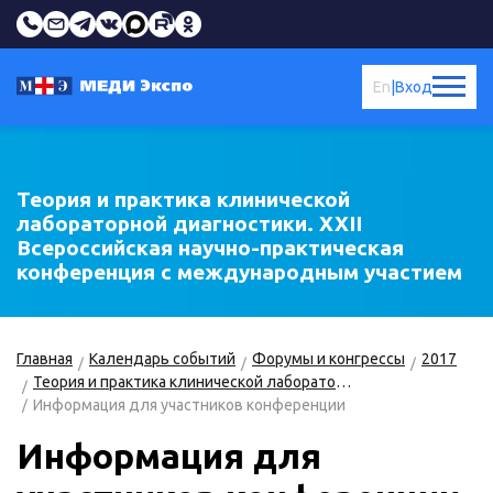
En
|
Вход
Теория и практика клинической
лабораторной диагностики. XXII
Всероссийская научно-практическая
конференция с международным участием
Главная
Календарь событий
Форумы и конгрессы
2017
Теория и практика клинической лабораторной диагностики
Информация для участников конференции
Информация для