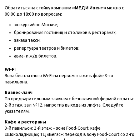
Обратиться на стойку компании
«МЕДИ Ивент»
можно с
08:00 до 18:00 по вопросам:
экскурсий по Москве;
бронирования гостиниц и столиков в ресторанах;
заказа такси;
репертуара театров и билетов;
авиа- и ж/д билетов.
WI-FI
Зона бесплатного Wi-Fi на первом этаже в фойе 3-го
павильона.
Бизнес-ланч
По предварительным заявкам с безналичной формой оплаты:
2-й этаж, зал №12, напротив выхода из лифта. Следуйте
указателям.
Кафе и рестораны
3-й павильон: 2-й этаж – зона Food-Court, кафе
«Шоколадница»; ТЦ «Вегас»: переход в зону Food-Court со 2-го