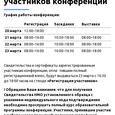
участников конференции
График работы конференции:
Регистрация
Заседания
Выставка
20 марта
12:00–18:00
21 марта
08:00–16:00
10:30–18:00
08:00–18:00
22 марта
08:00–16:00
10:00–18:00
08:00–18:00
23 марта
08:00–16:00
10:00–16:30
08:00–18:00
Свидетельства и сертификаты зарегистрированным
участникам конференции, опла- тившим полный
регистрационный взнос, будут выдаваться 23 марта с 16:30
до 18:00 часов на стенде
«Регистрация участников»
.
! Обращаем Ваше внимание
,
что для получения
Свидетельства НМО установленного образца с
указанием индивидуального кода подтверждения
необходимо прослушать полный курс образовательной
программы конференции. Участники, принявшие участие