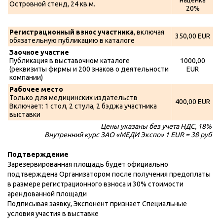
наценка
Островной стенд, 24 кв.м.
20%
Регистрационный взнос участника
, включая
350,00 EUR
обязательную публикацию в каталоге
Заочное участие
Публикация в выставочном каталоге
1000,00
(реквизиты фирмы и 200 знаков о деятельности
EUR
компании)
Рабочее место
Только для медицинских издательств
400,00 EUR
Включает: 1 стол, 2 стула, 2 бэджа участника
выставки
Цены указаны без учета НДС, 18%
Внутренний курс ЗАО «МЕДИ Экспо» 1 EUR = 38 руб
Подтверждение
Зарезервированная площадь будет официально
подтверждена Организатором после получения предоплаты
в размере регистрационного взноса и 30% стоимости
арендованной площади
Подписывая заявку, Экспонент признает Специальные
условия участия в выставке