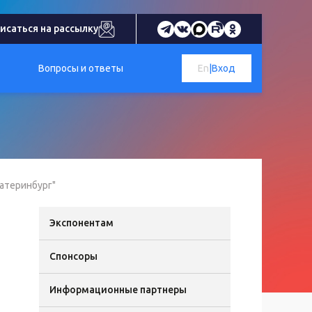
исаться на рассылку
Вопросы и ответы
En
|
Вход
катеринбург"
Экспонентам
Спонсоры
Информационные партнеры