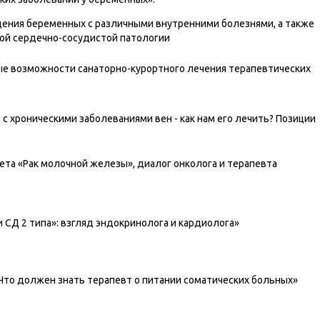
ения беременных с различными внутренними болезнями, а также
ной сердечно-сосудистой патологии
ные возможности санаторно-курортного лечения терапевтических
 с хроническими заболеваниями вен - как нам его лечить? Позиции
ета «Рак молочной железы», диалог онколога и терапевта
 СД 2 типа»: взгляд эндокринолога и кардиолога»
Что должен знать терапевт о питании соматических больных»