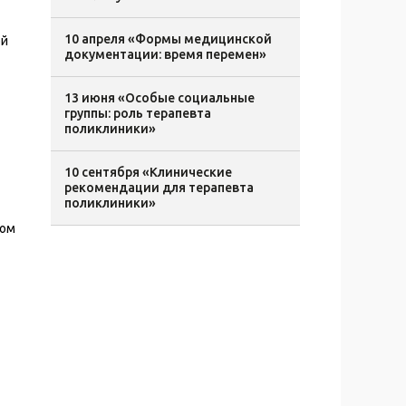
10 апреля «Формы медицинской
ой
документации: время перемен»
13 июня «Особые социальные
группы: роль терапевта
поликлиники»
10 сентября «Клинические
рекомендации для терапевта
поликлиники»
ром