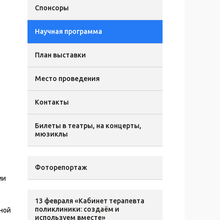
Спонсоры
Научная программа
План выставки
Место проведения
Контакты
Билеты в театры, на концерты,
мюзиклы
Фоторепортаж
ии
13 февраля «Кабинет терапевта
поликлиники: создаём и
ной
используем вместе»