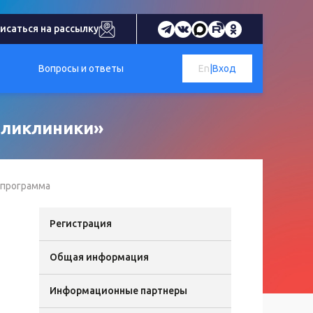
исаться на рассылку
Вопросы и ответы
En
|
Вход
оликлиники»
 программа
Регистрация
Общая информация
Информационные партнеры