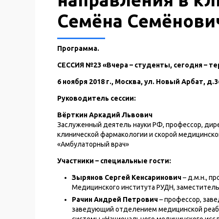
Семёна Семёнови
Программа.
СЕССИЯ №23 «Вчера – студенты, сегодня – т
6 ноября 2018 г., Москва, ул. Новый Арбат, д
Руководитель сессии:
Вёрткин Аркадий Львович
Заслуженный деятель науки РФ, профессор, дир
клинической фармакологии и скорой медицинско
«Амбулаторный врач»
Участники – специальные гости:
Зырянов Сергей Кенсаринович
– д.м.н., 
Медицинского института РУДН, заместитель 
Рачин Андрей Петрович
– профессор, зав
заведующий отделением медицинской реаби