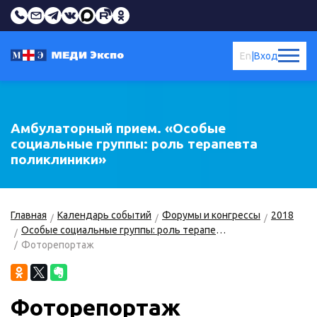
En
|
Вход
Амбулаторный прием. «Особые
социальные группы: роль терапевта
поликлиники»
Главная
Календарь событий
Форумы и конгрессы
2018
Особые социальные группы: роль терапевта поликлиники
Фоторепортаж
Фоторепортаж