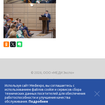
© 2026, ООО «МЕДИ Экспо»
Тел.
+7 (495) 721-8866
E-mail:
expo@mediexpo.ru
Используя сайт Mediexpo, вы соглашаетесь с
использованием файлов cookie и сервисов сбора
Контакты
технических данных посетителей для обеспечения
Политика использования cookies
работоспособности и улучшения качества
Политика конфиденциальности
обслуживания.
Подробнее