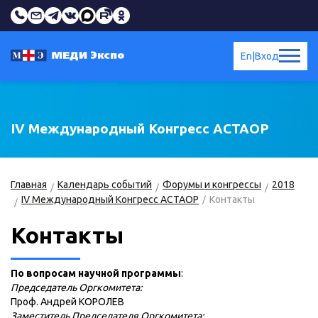
En
|
Вход
IV Международный Конгресс АСТАОР
Главная
Календарь событий
Форумы и конгрессы
2018
IV Международный Конгресс АСТАОР
Контакты
Контакты
По вопросам научной программы
:
Председатель Оргкомитета:
Проф. Андрей КОРОЛЕВ
Заместитель Председателя Оргкомитета: