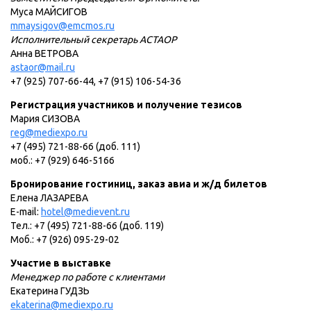
Муса МАЙСИГОВ
mmaysigov@emcmos.ru
Исполнительный секретарь АСТАОР
Анна ВЕТРОВА
astaor@mail.ru
+7 (925) 707-66-44, +7 (915) 106-54-36
Регистрация участников и получение тезисов
Мария СИЗОВА
reg@mediexpo.ru
+7 (495) 721-88-66 (доб. 111)
моб.: +7 (929) 646-5166
Бронирование гостиниц, заказ авиа и ж/д билетов
Елена ЛАЗАРЕВА
E-mail:
hotel@medievent.ru
Тел.: +7 (495) 721-88-66 (доб. 119)
Моб.: +7 (926) 095-29-02
Участие в выставке
Менеджер по работе с клиентами
Екатерина ГУДЗЬ
ekaterina@mediexpo.ru