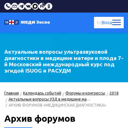
En
|
Вход
Актуальные вопросы ультразвуковой
диагностики в медицине матери и плода 7-
й Московский международный курс под
эгидой ISUOG и РАСУДМ
Главная
Календарь событий
Форумы и конгрессы
2018
Актуальные вопросы УЗД в медицине матери и плода
АРХИВ ФОРУМОВ «МЕДИЦИНСКАЯ ДИАГНОСТИКА»
Архив форумов