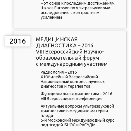
– от основ к последним достижениям
Школа Euroson по ультразвуковому
исследованию с контрастным
усилением
МЕДИЦИНСКАЯ
2016
ДИАГНОСТИКА – 2016
VIII Всероссийский Научно-
образовательный форум
с международным участием
Радиология – 2016
X Юбилейный Всероссийский
Национальный конгресс лучевых
диагностов и терапевтов
Функциональная диагностика – 2016
VIII Всероссийская конференция
Актуальные вопросы ультразвуковой
диагностики в медицине матери и
плода
5-й Московский международный курс
под эгидой ISUOG и РАСУДМ