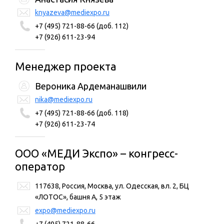
knyazeva@mediexpo.ru
+7 (495) 721-88-66 (доб. 112)
+7 (926) 611-23-94
Менеджер проекта
Вероника Ардеманашвили
nika@mediexpo.ru
+7 (495) 721-88-66 (доб. 118)
+7 (926) 611-23-74
ООО «МЕДИ Экспо» – конгресс-
оператор
117638, Россия, Москва, ул. Одесская, вл. 2, БЦ
«ЛОТОС», башня А, 5 этаж
expo@mediexpo.ru