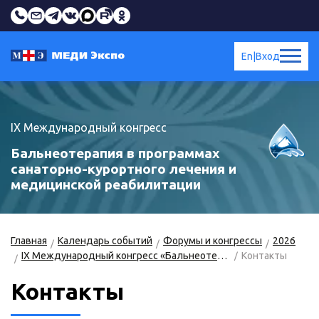
En
|
Вход
IX Международный конгресс
Бальнеотерапия в программах
санаторно-курортного лечения и
медицинской реабилитации
Главная
Календарь событий
Форумы и конгрессы
2026
IX Международный конгресс «Бальнеотерапия в программах санаторно-курортного лечения и медицинской реабилитации» 2025 года, приуроченный ко Всемирному дню водных ресурсов
Контакты
Контакты