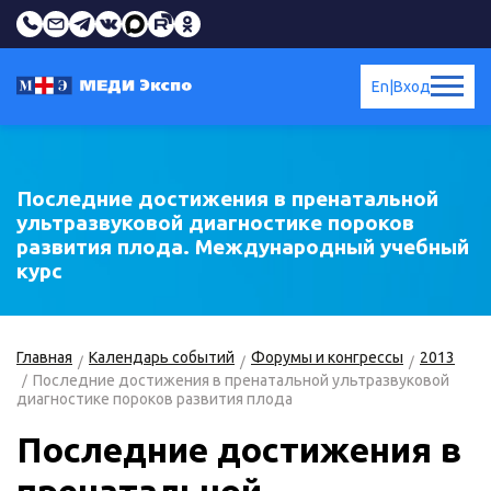
En
|
Вход
Последние достижения в пренатальной
ультразвуковой диагностике пороков
развития плода. Международный учебный
курс
Главная
Календарь событий
Форумы и конгрессы
2013
Последние достижения в пренатальной ультразвуковой
диагностике пороков развития плода
Последние достижения в