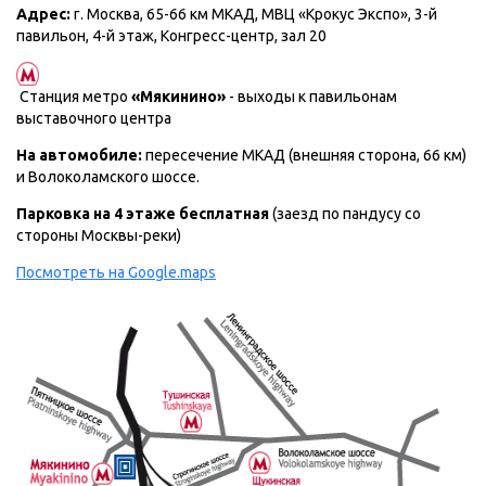
Адрес:
г. Москва, 65-66 км МКАД, МВЦ «Крокус Экспо», 3-й
павильон, 4-й этаж, Конгресс-центр, зал 20
Станция метро
«Мякинино»
- выходы к павильонам
выставочного центра
На автомобиле:
пересечение МКАД (внешняя сторона, 66 км)
и Волоколамского шоссе.
Парковка на 4 этаже бесплатная
(заезд по пандусу со
стороны Москвы-реки)
Посмотреть на Google.maps