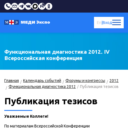
En
|
Вход
Функциональная диагностика 2012. IV
Всероссийская конференция
Главная
Календарь событий
Форумы и конгрессы
2012
Функциональная диагностика 2012
Публикация тезисов
Публикация тезисов
Уважаемые Коллеги!
По материалам Всероссийской Конференции