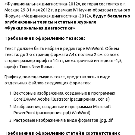
«Функциональная диагностика-2012», которая состоится в г.
Москве 29-31 мая 2012 г. в рамках IV Научно-образовательного
Форума «Медицинская диагностика -2012»,
будут бесплатно
опубликованы тезисы и статьи в журнале
«Функциональная диагностика»
.
Требования к оформлению тезисов:
Текст должен быть набран в редакторе WinWord. Объем
текста: до 3-х страниц формата А4 с полями 2 см. со всех
сторон, размер шрифта 14 пт, межстрочный интервал -1,5;
шрифт Times New Roman.
Графику, помещаемую в текст, представлять в виде
отдельных файлов следующих форматов:
Векторные изображения, созданные в программах
CorelDRAW, Adobe Illustrstor (расширения . cdr, ai)
Изображения, созданные в программах Microsoft
PowerPoint (расширения .ppt) WinWord)
Растровые изображения в виде форматов .jpg, .tif
Требования к оформлению статей в соответствии с