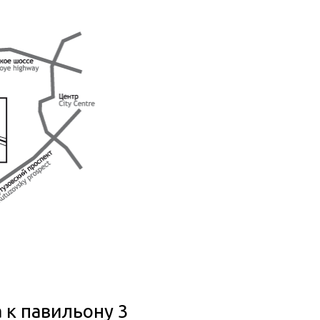
 к павильону 3