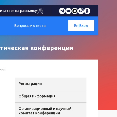
исаться на рассылку
Вопросы и ответы
En
|
Вход
ктическая конференция
ния
Регистрация
Общая информация
Организационный и научный
комитет конференции