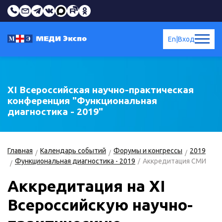
En
|
Вход
XI Всероссийская научно-практическая
конференция "Функциональная
диагностика - 2019"
Главная
Календарь событий
Форумы и конгрессы
2019
Функциональная диагностика - 2019
Аккредитация СМИ
Аккредитация на XI
Всероссийскую научно-