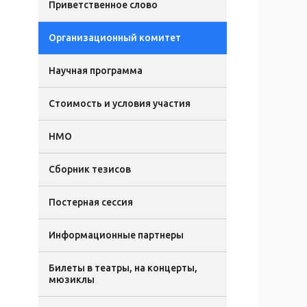
Приветственное слово
Организационный комитет
Научная программа
Стоимость и условия участия
НМО
Сборник тезисов
Постерная сессия
Информационные партнеры
Билеты в театры, на концерты,
мюзиклы