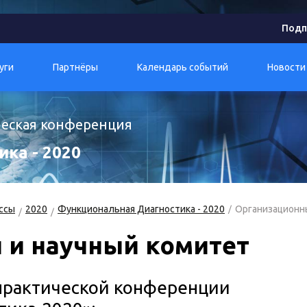
Подп
уги
Партнёры
Календарь событий
Новости
ическая конференция
ка - 2020
ссы
2020
Функциональная Диагностика - 2020
Организационн
 и научный комитет
-практической конференции