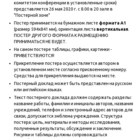
комитетом конференции в установленные сроки)
представляется 26 мая 2020 г. с 8.00 в 20 зале в
"Постерной зоне"
Постер принимается на бумажном листе
формата A1
(размер 594х841 мм), ориентация листа
вертикальная
.
ПОСТЕР ДРУГОГО ФОРМАТА К РАЗМЕЩЕНИЮ
ПРИНИМАТЬСЯ НЕ БУДЕТ.
На самом постере таблицы, графики, картинки -
ПРИВЕТСТВУЮТСЯ!
Прикрепление постера осуществляется автором в
установленном месте согласно присвоенному номеру.
Средства для прикрепления выдаются на месте.
Постерный доклад может быть представлен на русском
или английском языках.
Текст постерного доклада должен содержать разделы:
название работы, фамилии и инициалы авторов, названия
учреждений, телефон и электронный адрес авторов для
связи, допускается эмблема учреждения. Структура
постера: цель, материалы и методы исследования,
полученные результаты, обсуждение и заключение.
Рисунки и таблицы должны сопровождаться