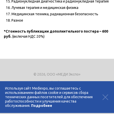
Радионуклидная диагностика и радионуклидная терапия
Лучевая терапия и медицинская физика
Медицинская техника, радиационная безопасность
Разное
*Стоимость публикации дополнительного постера – 600
руб.
(включая НДС 20%)
© 2026, ООО «МЕДИ Экспо»
Тел.
+7 (495) 721-8866
E-mail:
expo@mediexpo.ru
Используя сайт Mediexpo, вы соглашаетесь с
использованием файлов cookie и сервисов сбора
Контакты
технических данных посетителей для обеспечения
Политика использования cookies
работоспособности и улучшения качества
Политика конфиденциальности
обслуживания.
Подробнее