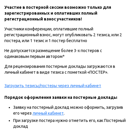
Участие в постерной сессии возможно только для
зарегистрированных и оплативших полный
регистрационный взнос участников!
Участники конференции, оплатившие полный
регистрационный взнос, могут опубликовать 2 тезиса, или 2
постера, или 1 тезис и 1 постер бесплатно
Не допускается размещение более 3-х постеров с
одинаковым первым автором*
Для рецензирования постерные доклады загружаются в
личный кабинет в виде тезиса с пометкой «ПОСТЕР».
Загрузить тезисы/постеры через личный кабинет
Порядок оформления заявки на постерные доклады
Заявку на постерный доклад можно оформить, загрузив
его через
личный кабинет
.
При загрузке постера нужно отметить его, как Постерный
доклад