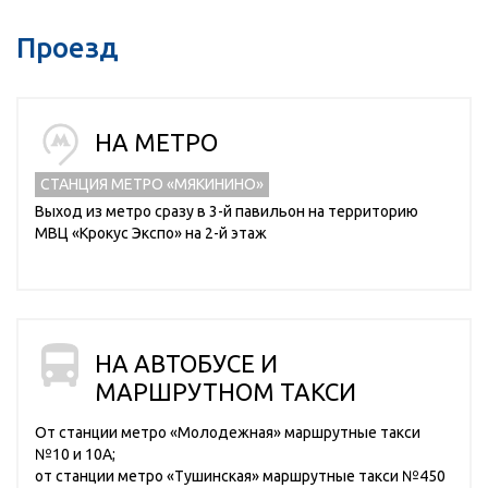
Проезд
НА МЕТРО
СТАНЦИЯ МЕТРО «МЯКИНИНО»
Выход из метро сразу в 3-й павильон на территорию
МВЦ «Крокус Экспо» на 2-й этаж
НА АВТОБУСЕ И
МАРШРУТНОМ ТАКСИ
От станции метро «Молодежная» маршрутные такси
№10 и 10А;
от станции метро «Тушинская» маршрутные такси №450