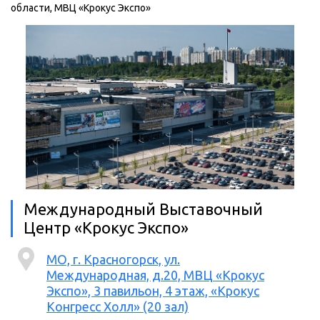
области, МВЦ «Крокус Экспо»
Международный Выставочный
Центр «Крокус Экспо»
МО, г. Красногорск, ул.
Международная, д.20, МВЦ «Крокус
Экспо», 3 павильон, 4 этаж, «Крокус
Конгресс Холл» (20 зал)