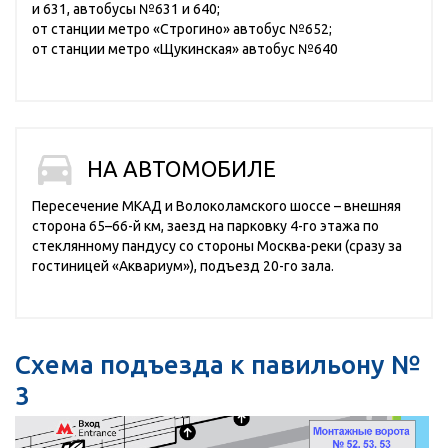
и 631, автобусы №631 и 640;
от станции метро «Строгино» автобус №652;
от станции метро «Щукинская» автобус №640
НА АВТОМОБИЛЕ
Пересечение МКАД и Волоколамского шоссе – внешняя
сторона 65–66-й км, заезд на парковку 4-го этажа по
стеклянному пандусу со стороны Москва-реки (сразу за
гостиницей «Аквариум»), подъезд 20-го зала.
Схема подъезда к павильону №
3