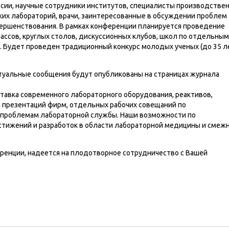
сии, научные сотрудники институтов, специалисты производстве
ких лабораторий, врачи, заинтересованные в обсуждении проблем
ершенствования. В рамках конференции планируется проведение
ассов, круглых столов, дискуссионных клубов, школ по отдельным
Будет проведен традиционный конкурс молодых ученых (до 35 л
ктуальные сообщения будут опубликованы на страницах журнала
тавка современного лабораторного оборудования, реактивов,
 презентаций фирм, отдельных рабочих совещаний по
 проблемам лабораторной службы. Наши возможности по
тижений и разработок в области лабораторной медицины и смеж
ренции, надеется на плодотворное сотрудничество с Вашей