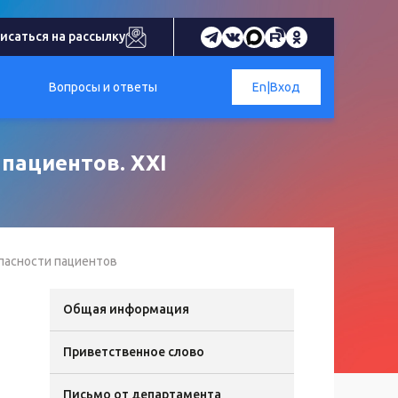
исаться на рассылку
Вопросы и ответы
En
|
Вход
пациентов. XXI
пасности пациентов
Общая информация
Приветственное слово
Письмо от департамента