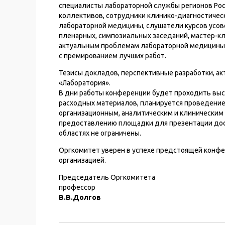
специалисты лабораторной службы регионов Рос
коллективов, сотрудники клинико-диагностичес
лабораторной медицины, слушатели курсов усов
пленарных, симпозиальных заседаний, мастер-кл
актуальным проблемам лабораторной медицины. 
с премированием лучших работ.
Тезисы докладов, перспективные разработки, а
«Лаборатория».
В дни работы конференции будет проходить выс
расходных материалов, планируется проведение
организационным, аналитическим и клиническим
предоставлению площадки для презентации дос
областях не ограничены.
Оргкомитет уверен в успехе предстоящей конфе
организацией.
Председатель Оргкомитета
профессор
В.В.Долгов