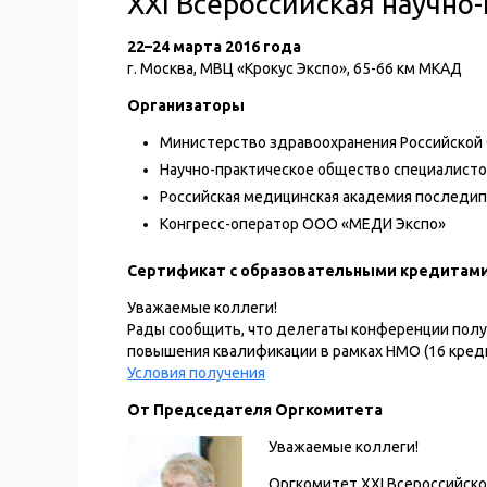
XXI Всероссийская научно
22–24 марта 2016 года
г. Москва, МВЦ «Крокус Экспо», 65-66 км МКАД
Организаторы
Министерство здравоохранения Российской
Научно-практическое общество специалист
Российская медицинская академия последи
Конгресс-оператор ООО «МЕДИ Экспо»
Сертификат с образовательными кредитам
Уважаемые коллеги!
Рады сообщить, что делегаты конференции полу
повышения квалификации в рамках НМО (16 креди
Условия получения
От Председателя Оргкомитета
Уважаемые коллеги!
Оргкомитет XXI Всероссийско