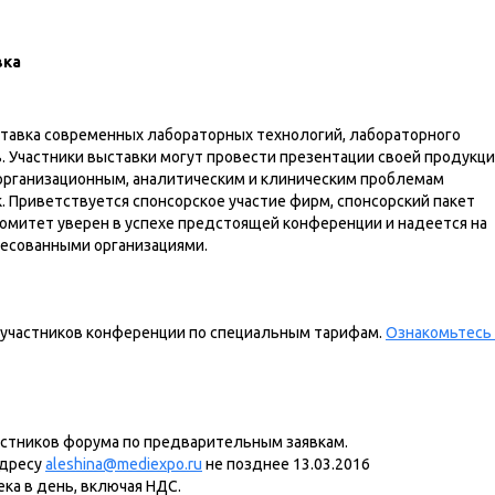
вка
тавка современных лабораторных технологий, лабораторного
. Участники выставки могут провести презентации своей продукци
организационным, аналитическим и клиническим проблемам
. Приветствуется спонсорское участие фирм, спонсорский пакет
омитет уверен в успехе предстоящей конференции и надеется на
есованными организациями.
 участников конференции по специальным тарифам.
Ознакомьтесь 
астников форума по предварительным заявкам.
адресу
aleshina@mediexpo.ru
не позднее 13.03.2016
ка в день, включая НДС.