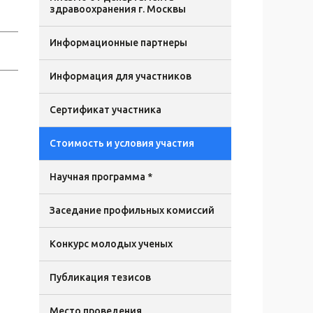
здравоохранения г. Москвы
Информационные партнеры
Информация для участников
Сертификат участника
Стоимость и условия участия
Научная программа *
Заседание профильных комиссий
Конкурс молодых ученых
Публикация тезисов
Место проведения