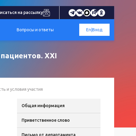
исаться на рассылку
Вопросы и ответы
En
|
Вход
пациентов. XXI
ть и условия участия
Общая информация
Приветственное слово
Письмо от департамента