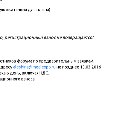
ую квитанция для платы)
ю, регистрационный взнос не возвращается!
астников форума по предварительным заявкам.
адресу
aleshina@mediexpo.ru
не позднее 13.03.2016
ка в день, включая НДС.
ационного взноса.