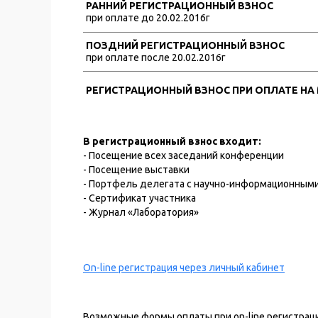
РАННИЙ РЕГИСТРАЦИОННЫЙ ВЗНОС
при оплате до 20.02.2016г
ПОЗДНИЙ РЕГИСТРАЦИОННЫЙ ВЗНОС
при оплате после 20.02.2016г
РЕГИСТРАЦИОННЫЙ ВЗНОС ПРИ ОПЛАТЕ НА
В регистрационный взнос входит:
- Посещение всех заседаний конференции
- Посещение выставки
- Портфель делегата с научно-информационными
- Сертификат участника
- Журнал «Лаборатория»
On-line регистрация через личный кабинет
Возможные формы оплаты при on-line регистрац