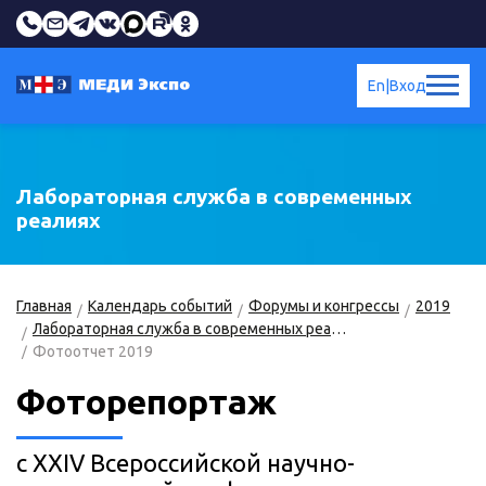
En
|
Вход
Лабораторная служба в современных
реалиях
Главная
Календарь событий
Форумы и конгрессы
2019
Лабораторная служба в современных реалиях
Фотоотчет 2019
Фоторепортаж
с XXIV Всероссийской научно-