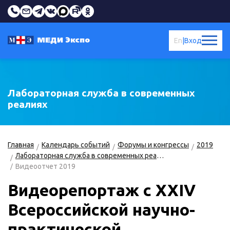
En
|
Вход
Лабораторная служба в современных
реалиях
Главная
Календарь событий
Форумы и конгрессы
2019
Лабораторная служба в современных реалиях
Видеоотчет 2019
Видеорепортаж с XXIV
Всероссийской научно-
практической