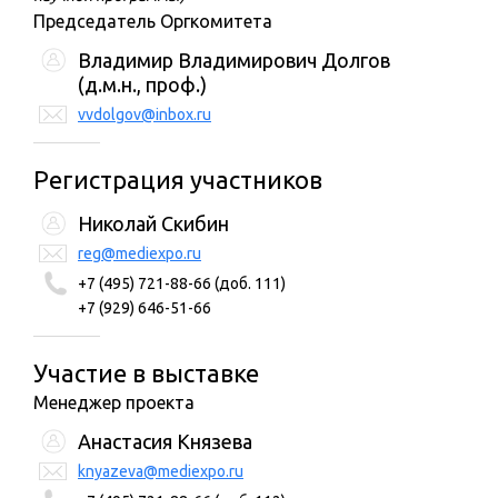
Председатель Оргкомитета
Владимир Владимирович Долгов
(д.м.н., проф.)
vvdolgov@inbox.ru
Регистрация участников
Николай Скибин
reg@mediexpo.ru
+7 (495) 721-88-66 (доб. 111)
+7 (929) 646-51-66
Участие в выставке
Менеджер проекта
Анастасия Князева
knyazeva@mediexpo.ru