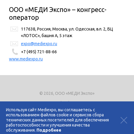
ООО «МЕДИ Экспо» – конгресс-
оператор
117638
,
Россия, Москва
,
ул. Одесская, вл. 2, БЦ
«ЛОТОС», башня А, 5 этаж
expo@mediexpo.ru
+7 (495) 721-88-66
www.mediexpo.ru
© 2026, ООО «МЕДИ Экспо»
Тел.
+7 (495) 721-8866
E-mail:
expo@mediexpo.ru
Используя сайт Mediexpo, вы соглашаетесь с
использованием файлов cookie и сервисов сбора
Контакты
технических данных посетителей для обеспечения
Политика использования cookies
работоспособности и улучшения качества
Политика конфиденциальности
обслуживания.
Подробнее